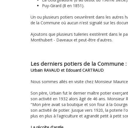
Puy-Girard (8 en 1851).
Un ou plusieurs potiers oeuvrèrent dans les autres h
de la Commune où aucun n'est signalé sur les docum
Ajoutons que plusieurs tuileries existèrent dans le p
Monthubert - Daveaux et peut-être d'autres.
Les derniers potiers de la Commune :
Urbain RAVAUD et Edouard CARTRAUD
Nous sommes allés en visite chez Monsieur Maurice
Son père, Urbain fut le dernier maître potier exerç
son activité en 1932 alors âgé de 46 ans. Monsieur R
"Mon père avait sa boutique et son four à la Gourgeau
son activité de potier. Jusque vers 1920, la poterie l
plus en plus à l'agriculture et agrandit petit à petit 
La récolte d'argile