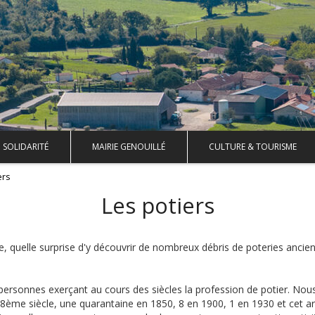
SOLIDARITÉ
MAIRIE GENOUILLÉ
CULTURE & TOURISME
ers
Les potiers
e, quelle surprise d'y découvrir de nombreux débris de poteries ancie
personnes exerçant au cours des siècles la profession de potier. Nou
18ème siècle, une quarantaine en 1850, 8 en 1900, 1 en 1930 et cet ar