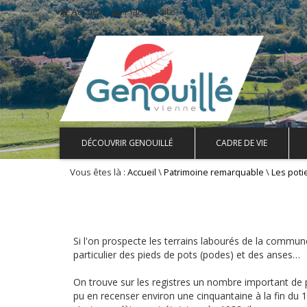
Accueil
Plan de site
DÉCOUVRIR GENOUILLÉ
CADRE DE VIE
Vous êtes là :
\
\
Accueil
Patrimoine remarquable
Les poti
Si l'on prospecte les terrains labourés de la commun
particulier des pieds de pots (podes) et des anses…
On trouve sur les registres un nombre important de 
pu en recenser environ une cinquantaine à la fin du 