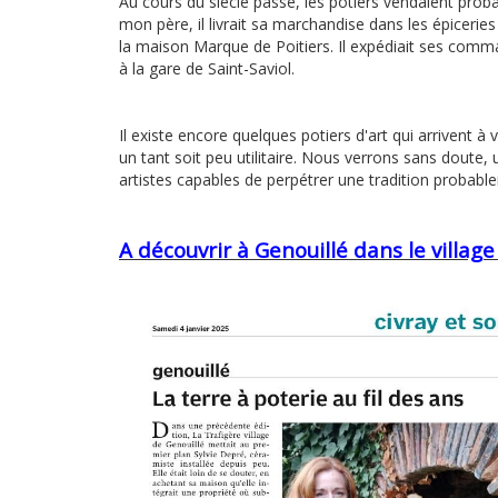
Au cours du siècle passé, les potiers vendaient prob
mon père, il livrait sa marchandise dans les épiceries 
la maison Marque de Poitiers. Il expédiait ses comm
à la gare de Saint-Saviol.
Il existe encore quelques potiers d'art qui arrivent à 
un tant soit peu utilitaire. Nous verrons sans doute,
artistes capables de perpétrer une tradition probable
A découvrir à Genouillé dans le village