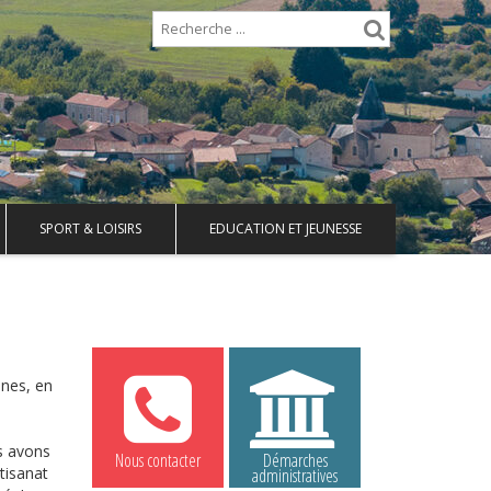
SPORT & LOISIRS
EDUCATION ET JEUNESSE
nnes, en
s avons
Nous contacter
Démarches
tisanat
administratives