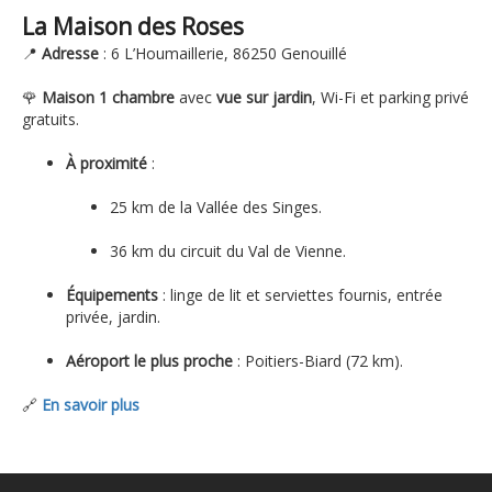
La Maison des Roses
📍
Adresse
: 6 L’Houmaillerie, 86250 Genouillé
🌹
Maison 1 chambre
avec
vue sur jardin
, Wi-Fi et parking privé
gratuits.
À proximité
:
25 km de la Vallée des Singes.
36 km du circuit du Val de Vienne.
Équipements
: linge de lit et serviettes fournis, entrée
privée, jardin.
Aéroport le plus proche
: Poitiers-Biard (72 km).
🔗
En savoir plus