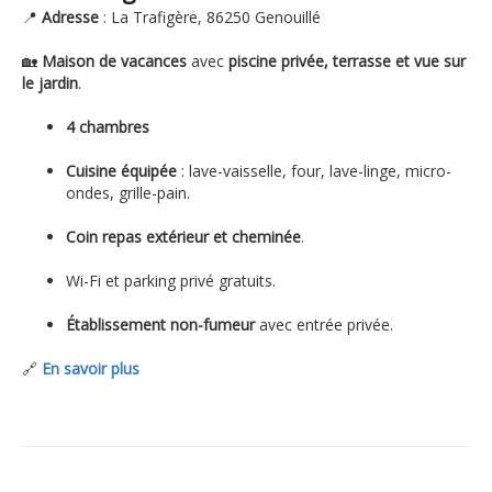
📍
Adresse
: La Trafigère, 86250 Genouillé
🏡
Maison de vacances
avec
piscine privée, terrasse et vue sur
le jardin
.
4 chambres
Cuisine équipée
: lave-vaisselle, four, lave-linge, micro-
ondes, grille-pain.
Coin repas extérieur et cheminée
.
Wi-Fi et parking privé gratuits.
Établissement non-fumeur
avec entrée privée.
🔗
En savoir plus