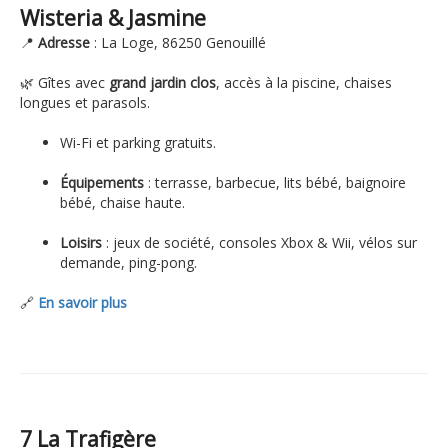
Wisteria & Jasmine
📍
Adresse
: La Loge, 86250 Genouillé
🌿 Gîtes avec
grand jardin clos
, accès à la piscine, chaises
longues et parasols.
Wi-Fi et parking gratuits.
Équipements
: terrasse, barbecue, lits bébé, baignoire
bébé, chaise haute.
Loisirs
: jeux de société, consoles Xbox & Wii, vélos sur
demande, ping-pong.
🔗
En savoir plus
7 La Trafigère