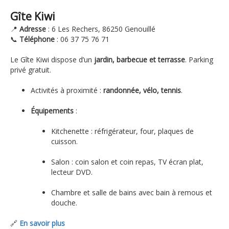
Gîte Kiwi
📍
Adresse
: 6 Les Rechers, 86250 Genouillé
📞
Téléphone
: 06 37 75 76 71
Le Gîte Kiwi dispose d’un
jardin, barbecue et terrasse
. Parking
privé gratuit.
Activités à proximité :
randonnée, vélo, tennis
.
Équipements
:
Kitchenette : réfrigérateur, four, plaques de
cuisson.
Salon : coin salon et coin repas, TV écran plat,
lecteur DVD.
Chambre et salle de bains avec bain à remous et
douche.
🔗
En savoir plus