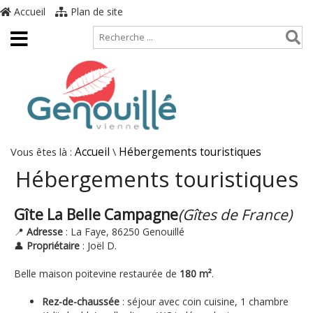
Accueil
Plan de site
Vous êtes là :
Accueil
\
Hébergements touristiques
Hébergements touristiques
Gîte La Belle Campagne
(Gîtes de France)
📍
Adresse
: La Faye, 86250 Genouillé
👤
Propriétaire
: Joël D.
Belle maison poitevine restaurée de
180 m²
.
Rez-de-chaussée
: séjour avec coin cuisine, 1 chambre