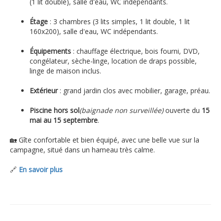
(1 lit double), salle d'eau, WC indépendants.
Étage
: 3 chambres (3 lits simples, 1 lit double, 1 lit
160x200), salle d'eau, WC indépendants.
Équipements
: chauffage électrique, bois fourni, DVD,
congélateur, sèche-linge, location de draps possible,
linge de maison inclus.
Extérieur
: grand jardin clos avec mobilier, garage, préau.
Piscine hors sol
(baignade non surveillée)
ouverte du
15
mai au 15 septembre
.
🏡 Gîte confortable et bien équipé, avec une belle vue sur la
campagne, situé dans un hameau très calme.
🔗
En savoir plus