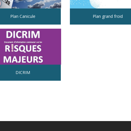
Plan Canicule
Plan grand froid
DICRIM