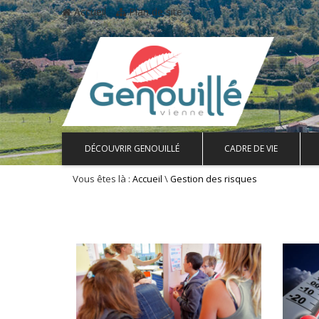
Accueil
Plan de site
DÉCOUVRIR GENOUILLÉ
CADRE DE VIE
Vous êtes là :
\
Accueil
Gestion des risques