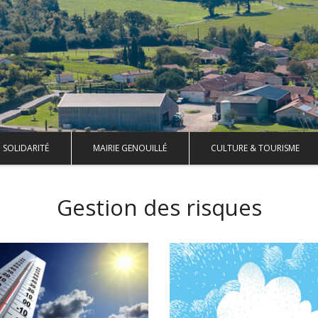
SOLIDARITÉ
MAIRIE GENOUILLÉ
CULTURE & TOURISME
Gestion des risques