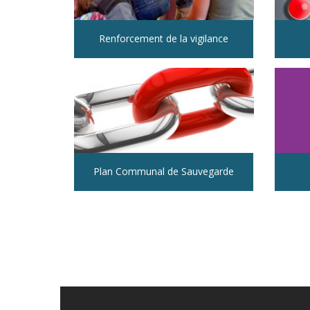
Renforcement de la vigilance
Plan Communal de Sauvegarde