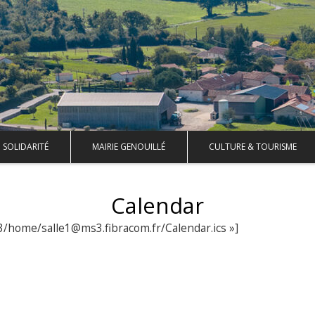
SOLIDARITÉ
MAIRIE GENOUILLÉ
CULTURE & TOURISME
Calendar
43/home/salle1@ms3.fibracom.fr/Calendar.ics »]