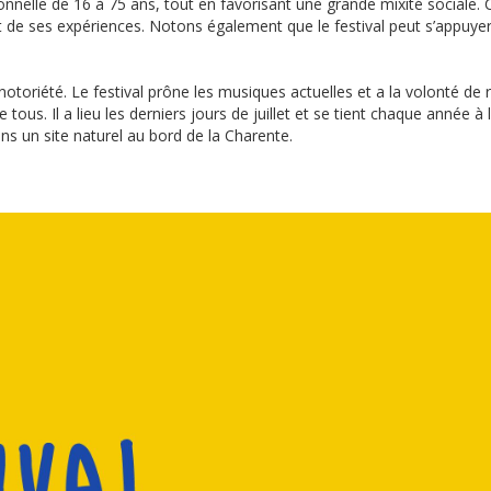
nnelle de 16 à 75 ans, tout en favorisant une grande mixité sociale.
 de ses expériences. Notons également que le festival peut s’appuyer
 notoriété. Le festival prône les musiques actuelles et a la volonté de r
ous. Il a lieu les derniers jours de juillet et se tient chaque année à 
ans un site naturel au bord de la Charente.