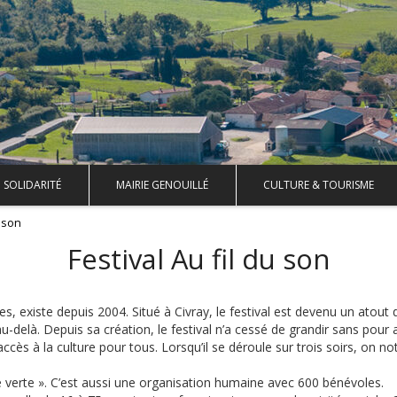
SOLIDARITÉ
MAIRIE GENOUILLÉ
CULTURE & TOURISME
u son
Festival Au fil du son
les, existe depuis 2004. Situé à Civray, le festival est devenu un atout
-delà. Depuis sa création, le festival n’a cessé de grandir sans pour 
ccès à la culture pour tous. Lorsqu’il se déroule sur trois soirs, on n
se verte ». C’est aussi une organisation humaine avec 600 bénévoles.