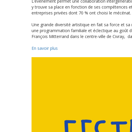
L’évènement permet une collaboration intergénératio
y trouve sa place en fonction de ses compétences et
entreprises privées dont 70 % ont choisi le mécénat.
Une grande diversité artistique en fait sa force et sa
une programmation familiale et éclectique au goût de t
François Mitterrand dans le centre-ville de Civray, d
En savoir plus