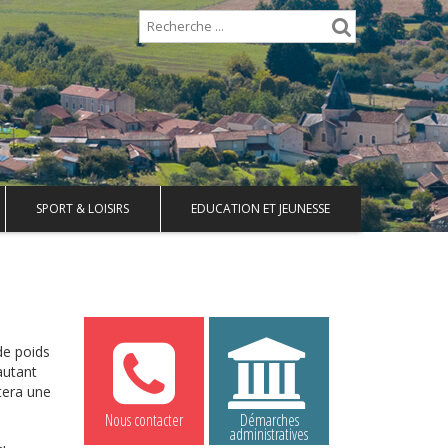
SPORT & LOISIRS
EDUCATION ET JEUNESSE
 de poids
autant
otera une
Nous contacter
Démarches
administratives