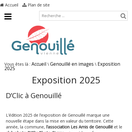
Accueil
Plan de site
Vous êtes là :
Accueil
\
Genouillé en images
\
Exposition
2025
Exposition 2025
D’Clic à Genouillé
L’édition 2025 de l’exposition de Genouillé marque une
nouvelle étape dans la mise en valeur du territoire. Cette
année, la commune,
l’association Les Amis de Genouillé
et le