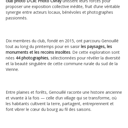
club photo D’Clic Photo Civray
unissent leurs forces pour
proposer une exposition collective inédite, fruit d’une véritable
synergie entre acteurs locaux, bénévoles et photographes
passionnés.
Dix membres du club, fondé en 2015, ont parcouru Genouillé
tout au long du printemps pour en saisir
les paysages, les
monuments et les recoins insolites
. De cette exploration sont
nées
44 photographies
, sélectionnées pour révéler la diversité
et la beauté singulière de cette commune rurale du sud de la
Vienne.
Entre plaines et forêts, Genouillé raconte une histoire ancienne
et vivante à la fois — celle d’un village qui se transforme, où
les habitants cultivent la terre, partagent, entreprennent et
font vibrer le cœur du bourg au fil des saisons.