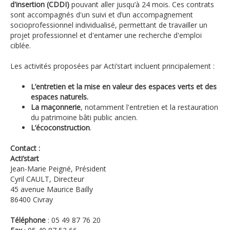
d'insertion (CDDI)
pouvant aller jusqu’à 24 mois. Ces contrats
sont accompagnés d'un suivi et d’un accompagnement
socioprofessionnel individualisé, permettant de travailler un
projet professionnel et d'entamer une recherche d'emploi
ciblée.
Les activités proposées par Acti’start incluent principalement :
L’entretien et la mise en valeur des espaces verts et des
espaces naturels.
La maçonnerie
, notamment l'entretien et la restauration
du patrimoine bâti public ancien.
L’écoconstruction
.
Contact :
Acti’start
Jean-Marie Peigné, Président
Cyril CAULT, Directeur
45 avenue Maurice Bailly
86400 Civray
Téléphone
: 05 49 87 76 20