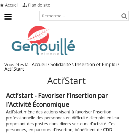
Accueil
Plan de site
Vous êtes là :
Accueil
\
Solidarité
\
Insertion et Emploi
\
Acti’Start
Acti’Start
Acti’start - Favoriser l’Insertion par
l’Activité Économique
Acti’start
mène des actions visant à favoriser l’insertion
professionnelle des personnes en difficulté d’emploi en leur
proposant des postes dans divers secteurs d’activité. Ces
personnes, en parcours d'insertion, bénéficient de
CDD