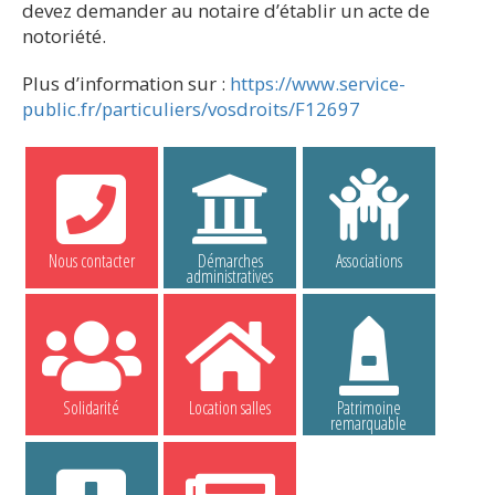
devez demander au notaire d’établir un acte de
notoriété.
Plus d’information sur :
https://www.service-
public.fr/particuliers/vosdroits/F12697
Nous contacter
Démarches
Associations
administratives
Solidarité
Location salles
Patrimoine
remarquable