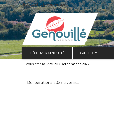
Accueil
Plan de site
DÉCOUVRIR GENOUILLÉ
CADRE DE VIE
Vous êtes là :
\
Accueil
Délibérations 2027
Délibérations 2027 à venir…