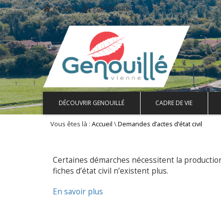
Accueil
Plan de site
DÉCOUVRIR GENOUILLÉ
CADRE DE VIE
Vous êtes là :
\
Accueil
Demandes d’actes d’état civil
Certaines démarches nécessitent la production d
fiches d’état civil n’existent plus.
En savoir plus