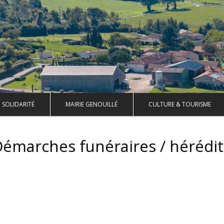
SOLIDARITÉ
MAIRIE GENOUILLÉ
CULTURE & TOURISME
émarches funéraires / hérédi