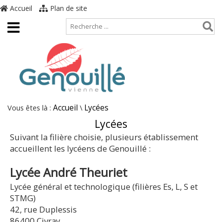
Accueil
Plan de site
Vous êtes là :
Accueil
\
Lycées
Lycées
Suivant la filière choisie, plusieurs établissement
accueillent les lycéens de Genouillé :
Lycée André Theuriet
Lycée général et technologique (filières Es, L, S et
STMG)
42, rue Duplessis
86400 Civray