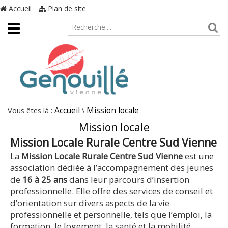
Accueil
Plan de site
Vous êtes là :
Accueil
\
Mission locale
Mission locale
Mission Locale Rurale Centre Sud Vienne
La
Mission Locale Rurale Centre Sud Vienne
est une
association dédiée à l’accompagnement des jeunes
de
16 à 25 ans
dans leur parcours d’insertion
professionnelle. Elle offre des services de conseil et
d’orientation sur divers aspects de la vie
professionnelle et personnelle, tels que l’emploi, la
formation, le logement, la santé et la mobilité.