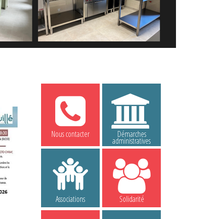
Nous contacter
Démarches
administratives
Associations
Solidarité