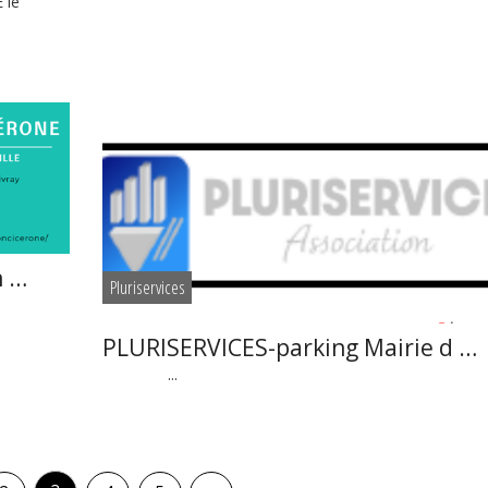
 le
n …
Pluriservices
PLURISERVICES-parking Mairie d …
...