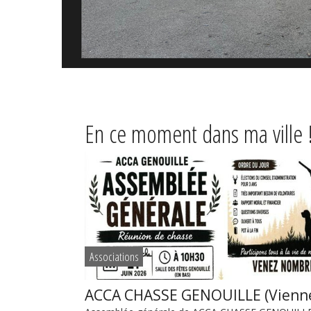
En ce moment dans ma ville 
Associations
ACCA CHASSE GENOUILLE (Vienn