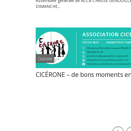
Assemblée générale de ACCA CHASSE GENOUILLE
DIMANCHE...
Cicérone
CICÉRONE – de bons moments e